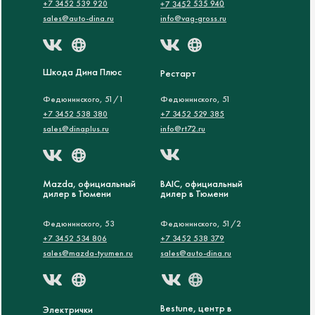
+7 3452 535 940
+7 3452 539 920
sales@auto-dina.ru
info@vag-gross.ru
Шкода Дина Плюс
Рестарт
Федюнинского, 51/1
Федюнинского, 51
+7 3452 538 380
+7 3452 529 385
sales@dinaplus.ru
info@rt72.ru
Mazda, официальный
BAIC, официальный
дилер в Тюмени
дилер в Тюмени
Федюнинского, 53
Федюнинского, 51/2
+7 3452 534 806
+7 3452 538 379
sales@mazda-tyumen.ru
sales@auto-dina.ru
Bestune, центр в
Электрички