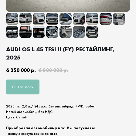
AUDI Q5 L 45 TFSI II (FY) РЕСТАЙЛИНГ,
2025
6 250 000
р.
6 800 000
р.
Out of stock
2025 г.в., 2,0 л./ 245 л.с., бензин, гибрид, 4WD, робот
Новый автомобиль, без НДС
Цвет: Серый
Приобретая автомобиль у нас, Вы получаете:
- полную консультацию по авто;