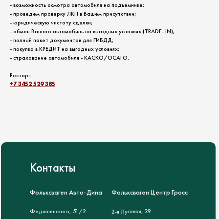
- возможность осмотра автомобиля на подъемнике;
- проведем проверку ЛКП в Вашем присутствии;
- юридическую чистоту сделки;
- обмен Вашего автомобиль на выгодных условиях (TRADЕ- IN);
- полный пакет документов для ГИБДД;
- покупка в КРЕДИТ на выгодных условиях;
- страхование автомобиля - КАСКО/ОСАГО.
Рестарт
+7 3452 529 385
Контакты
Фольксваген Авто-Дина
Фольксваген Центр Гросс
2-я Луговая, 29
Федюнинского, 51/2