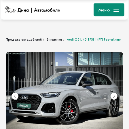
Продажа автомобилей
В наличии
Audi Q5 L 45 TFSI II (FY) Рестайлинг
/
/