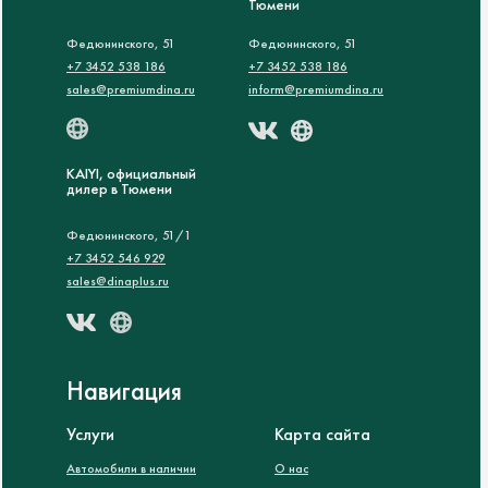
Тюмени
Федюнинского, 51
Федюнинского, 51
+7 3452 538 186
+7 3452 538 186
sales@premiumdina.ru
inform@premiumdina.ru
KAIYI, официальный
дилер в Тюмени
Федюнинского, 51/1
+7 3452 546 929
sales@dinaplus.ru
Навигация
Услуги
Карта сайта
Автомобили в наличии
О нас