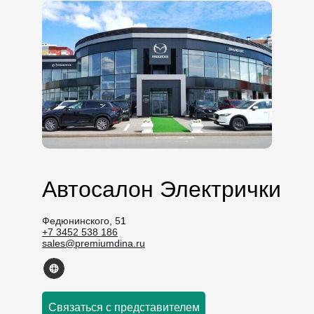
Автосалон Электрички
Федюнинского, 5
1
+7 3452 538 186
sales@premiumdina.ru
Связаться с представителем