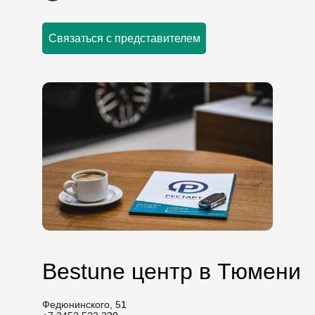
Связаться с представителем
Bestune центр в Тюмени
Федюнинского, 5
1