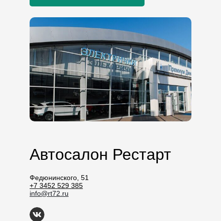
Автосалон Рестарт
Федюнинского, 51
+7 3452 529 385
info@rt72.ru