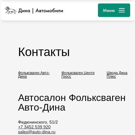
Контакты
Фольксваген Авто-
Фольксваген Центр
Шкода Дина
Дина
Гросс
Плюс
Автосалон Фольксваген
Авто-Дина
Федюнинского, 51/2
+7 3452 539 920
sales@auto-dina.ru