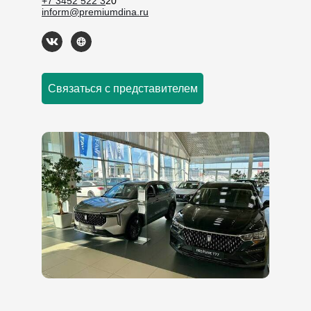
+7 3452 522 3
20
inform@premiumdina.ru
Связаться с представителем