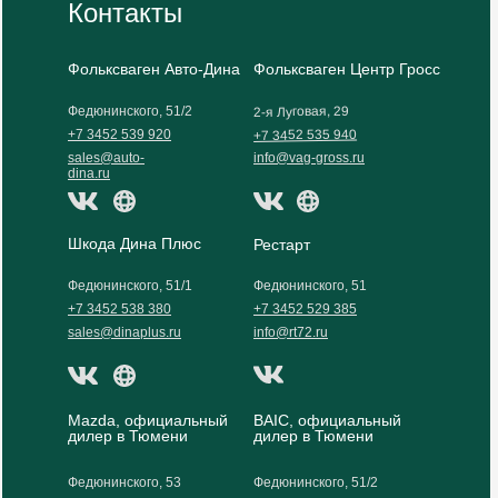
Контакты
Фольксваген Авто-Дина
Фольксваген Центр Гросс
2-я Луговая, 29
Федюнинского, 51/2
+7 3452 535 940
+7 3452 539 920
sales@auto-
info@vag-gross.ru
dina.ru
Шкода Дина Плюс
Рестарт
Федюнинского, 51/1
Федюнинского, 51
+7 3452 538 380
+7 3452 529 385
sales@dinaplus.ru
info@rt72.ru
Mazda, официальный
BAIC, официальный
дилер в Тюмени
дилер в Тюмени
Федюнинского, 53
Федюнинского, 51/2