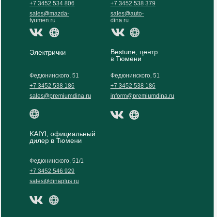
+7 3452 534 806
+7 3452 538 379
sales@mazda-
sales@auto-
tyumen.ru
dina.ru
Bestune, центр
Электрички
в Тюмени
Федюнинского, 51
Федюнинского, 51
+7 3452 538 186
+7 3452 538 186
sales@premiumdina.ru
inform@premiumdina.ru
KAIYI, официальный
дилер в Тюмени
Федюнинского, 51/1
+7 3452 546 929
sales@dinaplus.ru