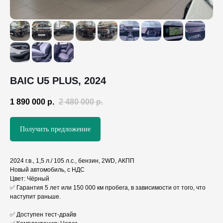
BAIC U5 PLUS, 2024
1 890 000
р.
2 480 000
р.
Получить предложение
2024 г.в., 1,5 л./ 105 л.с., бензин, 2WD, АКПП
Новый автомобиль, с НДС
Цвет: Чёрный
✅ Гарантия 5 лет или 150 000 км пробега, в зависимости от того, что
наступит раньше.
✅ Доступен тест-драйв