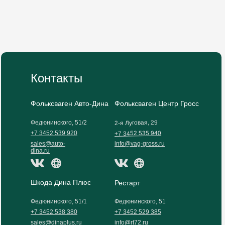
Контакты
Фольксваген Авто-Дина
Фольксваген Центр Гросс
2-я Луговая, 29
Федюнинского, 51/2
+7 3452 535 940
+7 3452 539 920
sales@auto-
info@vag-gross.ru
dina.ru
Шкода Дина Плюс
Рестарт
Федюнинского, 51/1
Федюнинского, 51
+7 3452 538 380
+7 3452 529 385
sales@dinaplus.ru
info@rt72.ru