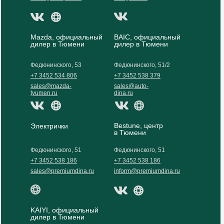
Mazda, официальный
BAIC, официальный
дилер в Тюмени
дилер в Тюмени
Федюнинского, 53
Федюнинского, 51/2
+7 3452 534 806
+7 3452 538 379
sales@mazda-
sales@auto-
tyumen.ru
dina.ru
Bestune, центр
Электрички
в Тюмени
Федюнинского, 51
Федюнинского, 51
+7 3452 538 186
+7 3452 538 186
sales@premiumdina.ru
inform@premiumdina.ru
KAIYI, официальный
дилер в Тюмени