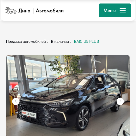
Продажа автомобилей
/
В наличии
/
BAIC U5 PLUS