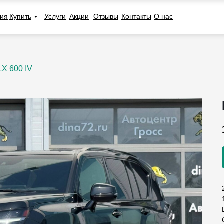
ия
Купить
Услуги
Акции
Отзывы
Контакты
О нас
LX 600 IV