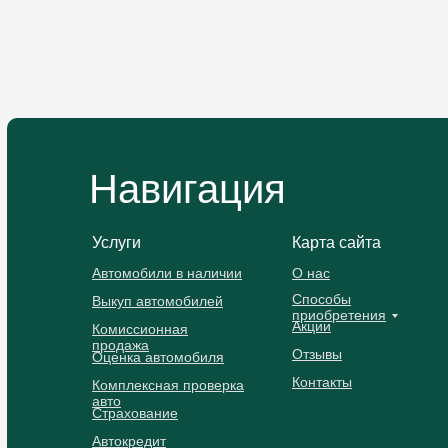
Навигация
Услуги
Карта сайта
Автомобили в наличии
О нас
Способы
Выкуп автомобилей
приобретения
Акции
Комиссионная
продажа
Отзывы
Оценка автомобиля
Контакты
Комплексная проверка
авто
Страхование
Автокредит