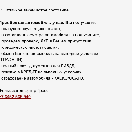
✅ Отличное техническое состояние
Приобретая автомобиль у нас, Вы получаете:
- полную консультацию по авто;
- возможность осмотра автомобиля на подъемнике;
- проведем проверку ЛКП в Вашем присутствии;
- юридическую чистоту сделки;
- обмен Вашего автомобиль на выгодных условиях
(TRADЕ- IN);
- полный пакет документов для ГИБДД;
- покупка в КРЕДИТ на выгодных условиях;
- страхование автомобиля - КАСКО/ОСАГО.
Фольксваген Центр Гросс
+7 3452 535 940