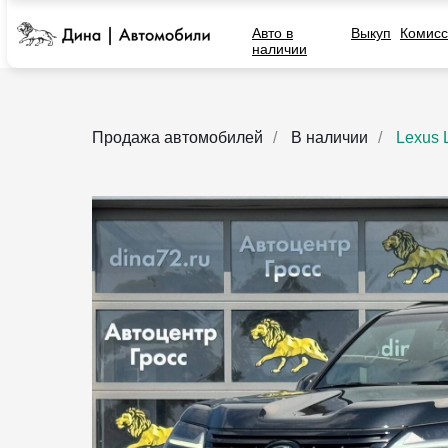
Авто в
Выкуп
Комисс
наличии
Продажа автомобилей
/
В наличии
/
Lexus 