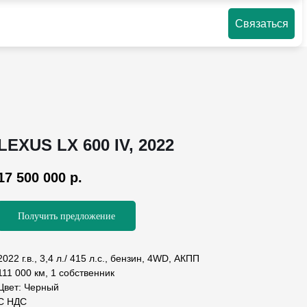
Связаться
LEXUS LX 600 IV, 2022
17 500 000
р.
Получить предложение
2022 г.в., 3,4 л./ 415 л.с., бензин, 4WD, АКПП
111 000 км, 1 собственник
Цвет: Черный
С НДС