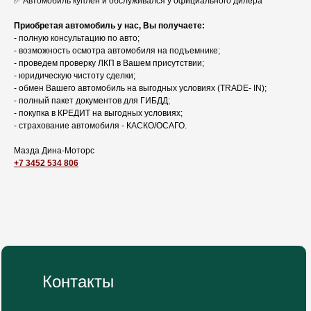
✅ Автомобиль куплен и обслуживался у официального дилера
Приобретая автомобиль у нас, Вы получаете:
- полную консультацию по авто;
- возможность осмотра автомобиля на подъемнике;
- проведем проверку ЛКП в Вашем присутствии;
- юридическую чистоту сделки;
- обмен Вашего автомобиль на выгодных условиях (TRADЕ- IN);
- полный пакет документов для ГИБДД;
- покупка в КРЕДИТ на выгодных условиях;
- страхование автомобиля - КАСКО/ОСАГО.
Мазда Дина-Моторс
+7 3452 534 806
Контакты