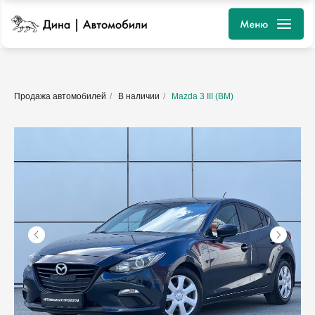
Продажа автомобилей
/
В наличии
/
Mazda 3 III (BM)