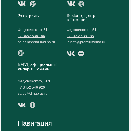
Bestune, центр
Электрички
в Тюмени
Федюнинского, 51
Федюнинского, 51
+7 3452 538 186
+7 3452 538 186
sales@premiumdina.ru
inform@premiumdina.ru
KAIYI, официальный
дилер в Тюмени
Федюнинского, 51/1
+7 3452 546 929
sales@dinaplus.ru
Навигация