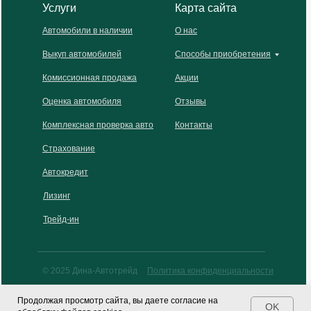
Услуги
Карта сайта
Автомобили в наличии
О нас
Выкуп автомобилей
Способы приобретения
Комиссионная продажа
Акции
Оценка автомобиля
Отзывы
Комплексная проверка авто
Контакты
Страхование
Автокредит
Лизинг
Трейд-ин
© 2025 Дина-Автотрейд
Политика конфиденциальности
Согласие на обработку персональных данных
Продолжая просмотр сайта, вы даете согласие на
Сайт разработан digital-агентством
OK