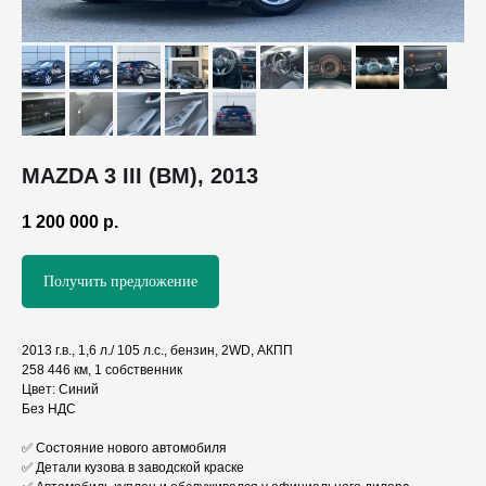
MAZDA 3 III (BM), 2013
1 200 000
р.
Получить предложение
2013 г.в., 1,6 л./ 105 л.с., бензин, 2WD, АКПП
258 446 км, 1 собственник
Цвет: Синий
Без НДС
✅ Состояние нового автомобиля
✅ Детали кузова в заводской краске