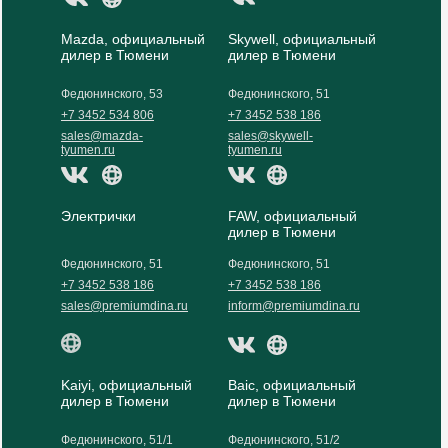
Mazda, официальный
Skywell, официальный
дилер в Тюмени
дилер в Тюмени
Федюнинского, 53
Федюнинского, 51
+7 3452 534 806
+7 3452 538 186
sales@mazda-
sales@skywell-
tyumen.ru
tyumen.ru
Электрички
FAW, официальный
дилер в Тюмени
Федюнинского, 51
Федюнинского, 51
+7 3452 538 186
+7 3452 538 186
sales@premiumdina.ru
inform@premiumdina.ru
Kaiyi, официальный
Baic, официальный
дилер в Тюмени
дилер в Тюмени
Федюнинского, 51/1
Федюнинского, 51/2