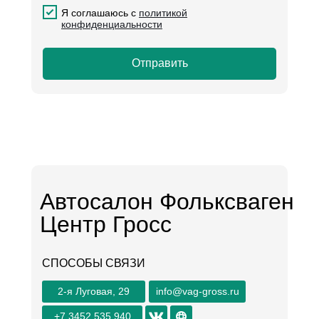
.
Я соглашаюсь с
политикой
конфиденциальности
Отправить
Автосалон Фольксваген
Центр Гросс
СПОСОБЫ СВЯЗИ
2-я Луговая, 29
info@vag-gross.ru
+7 3452 535 940