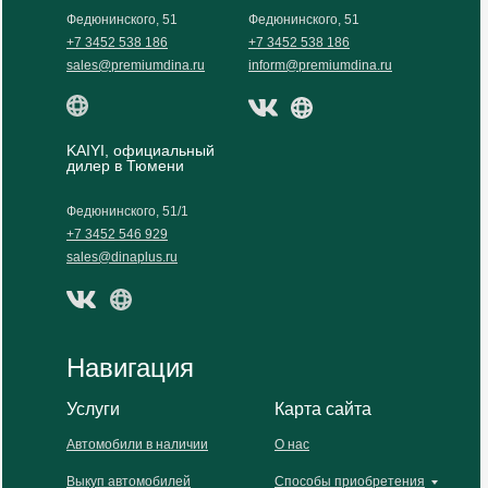
Федюнинского, 51
Федюнинского, 51
+7 3452 538 186
+7 3452 538 186
sales@premiumdina.ru
inform@premiumdina.ru
KAIYI, официальный
дилер в Тюмени
Федюнинского, 51/1
+7 3452 546 929
sales@dinaplus.ru
Навигация
Услуги
Карта сайта
Автомобили в наличии
О нас
Выкуп автомобилей
Способы приобретения