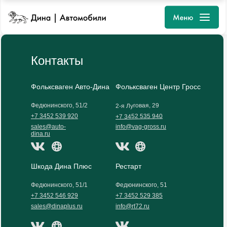
Контакты
Фольксваген Авто-Дина
Фольксваген Центр Гросс
2-я Луговая, 29
Федюнинского, 51/2
+7 3452 535 940
+7 3452 539 920
sales@auto-
info@vag-gross.ru
dina.ru
Шкода Дина Плюс
Рестарт
Федюнинского, 51/1
Федюнинского, 51
+7 3452 546 929
+7 3452 529 385
sales@dinaplus.ru
info@rt72.ru