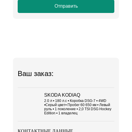
Отправить
Ваш заказ:
SKODA KODIAQ
2.0 л • 180 л.с • Коробка DSG-7 • 4WD
•Серый цвет• Пробег 60 650 км • Левый
руль • 1 поколение • 2,0 TSI DSG Hockey
Edition • 1 владелец
КОНТАКТНЫЕ ДАННЫЕ