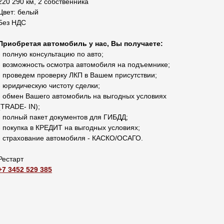
220 290 км, 2 собственника
Цвет: белый
Без НДС
Приобретая автомобиль у нас, Вы получаете:
- полную консультацию по авто;
- возможность осмотра автомобиля на подъемнике;
- проведем проверку ЛКП в Вашем присутствии;
- юридическую чистоту сделки;
- обмен Вашего автомобиль на выгодных условиях
(TRADЕ- IN);
- полный пакет документов для ГИБДД;
- покупка в КРЕДИТ на выгодных условиях;
- страхование автомобиля - КАСКО/ОСАГО.
Рестарт
+7 3452 529 385