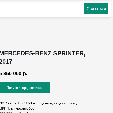
Связаться
MERCEDES-BENZ SPRINTER,
2017
5 350 000
р.
Получить предложение
2017 г.в.,
2,1 л./ 150 л.с., дизель, задний привод,
МКПП, микроавтобус