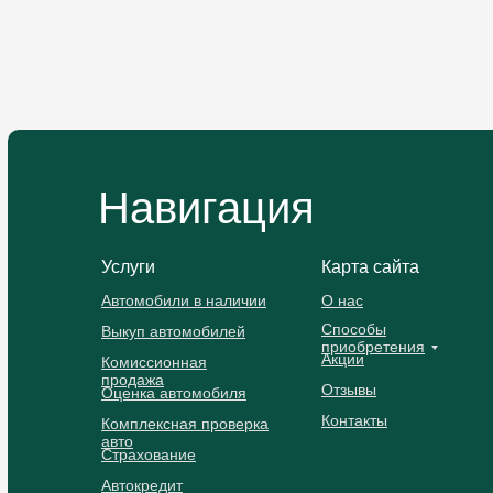
Навигация
Услуги
Карта сайта
Автомобили в наличии
О нас
Способы
Выкуп автомобилей
приобретения
Акции
Комиссионная
продажа
Отзывы
Оценка автомобиля
Контакты
Комплексная проверка
авто
Страхование
Автокредит