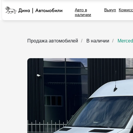
Авто в
Выкуп
Комисс
наличии
Продажа автомобилей
/
В наличии
/
Merced