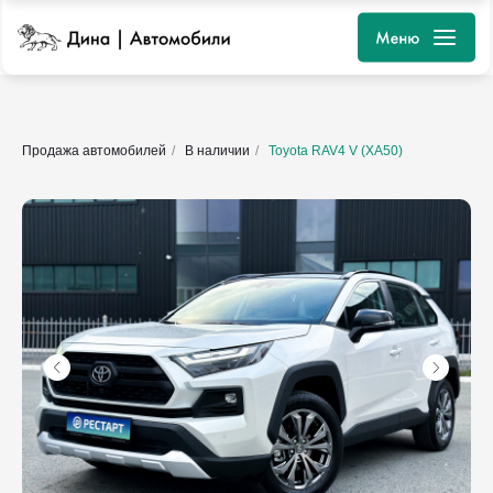
Продажа автомобилей
/
В наличии
/
Toyota RAV4 V (XA50)