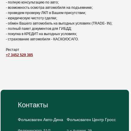
- полную консультацию по авто;
- возможность осмотра автомобиля на подъемнике;
- проведем проверку ЛКП в Вашем присутствии;
- юридическую чистоту сделки;
- обмен Вашего автомобиль на выгодных условиях (TRADЕ- IN);
- полный пакет документов для ГИБДД;
- покупка в КРЕДИТ на выгодных условиях;
- страхование автомобиля - КАСКО/ОСАГО.
Рестарт
+7 3452 529 385
Контакты
Фольксваген Авто-Дина
Фольксваген Центр Гросс
2-я Луговая, 29
Федюнинского, 51/2