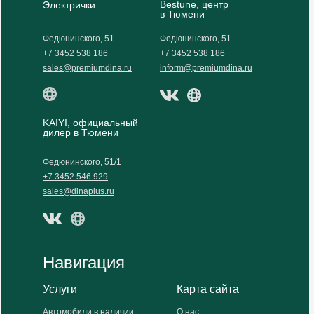
Bestune, центр
Электрички
в Тюмени
Федюнинского, 51
Федюнинского, 51
+7 3452 538 186
+7 3452 538 186
sales@premiumdina.ru
inform@premiumdina.ru
KAIYI, официальный
дилер в Тюмени
Федюнинского, 51/1
+7 3452 546 929
sales@dinaplus.ru
Навигация
Услуги
Карта сайта
Автомобили в наличии
О нас