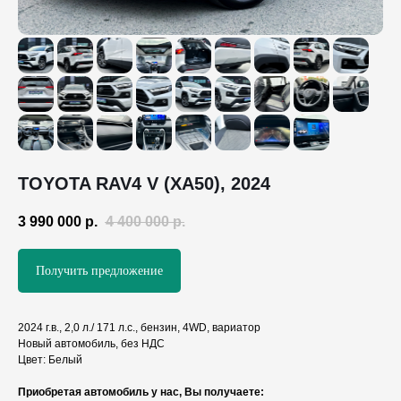
TOYOTA RAV4 V (XA50), 2024
3 990 000
р.
4 400 000
р.
Получить предложение
2024 г.в., 2,0 л./ 171 л.с., бензин, 4WD, вариатор
Новый автомобиль, без НДС
Цвет: Белый
Приобретая автомобиль у нас, Вы получаете: