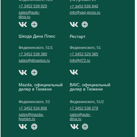
+7 3452 535 940
+7 3452 539 920
sales@auto-
info@vag-gross.ru
dina.ru
Шкода Дина Плюс
Рестарт
Федюнинского, 51/1
Федюнинского, 51
+7 3452 538 380
+7 3452 529 385
sales@dinaplus.ru
info@rt72.ru
Mazda, официальный
BAIC, официальный
дилер в Тюмени
дилер в Тюмени
Федюнинского, 53
Федюнинского, 51/2
+7 3452 534 806
+7 3452 538 379
sales@mazda-
sales@auto-
tyumen.ru
dina.ru