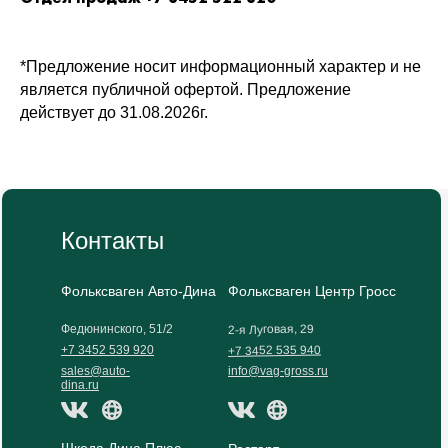
*Предложение носит информационный характер и не
является публичной офертой. Предложение
действует до 31.08.2026г.
Контакты
Фольксваген Авто-Дина
Фольксваген Центр Гросс
2-я Луговая, 29
Федюнинского, 51/2
+7 3452 535 940
+7 3452 539 920
sales@auto-
info@vag-gross.ru
dina.ru