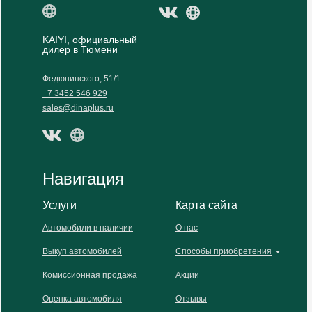
KAIYI, официальный
дилер в Тюмени
Федюнинского, 51/1
+7 3452 546 929
sales@dinaplus.ru
Навигация
Услуги
Карта сайта
Автомобили в наличии
О нас
Выкуп автомобилей
Способы приобретения
Комиссионная продажа
Акции
Оценка автомобиля
Отзывы