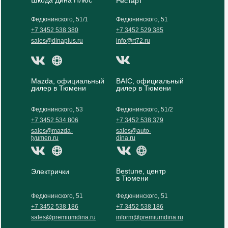
Шкода Дина Плюс
Рестарт
Федюнинского, 51/1
Федюнинского, 51
+7 3452 538 380
+7 3452 529 385
sales@dinaplus.ru
info@rt72.ru
Mazda, официальный
BAIC, официальный
дилер в Тюмени
дилер в Тюмени
Федюнинского, 53
Федюнинского, 51/2
+7 3452 534 806
+7 3452 538 379
sales@mazda-
sales@auto-
tyumen.ru
dina.ru
Bestune, центр
Электрички
в Тюмени
Федюнинского, 51
Федюнинского, 51
+7 3452 538 186
+7 3452 538 186
sales@premiumdina.ru
inform@premiumdina.ru